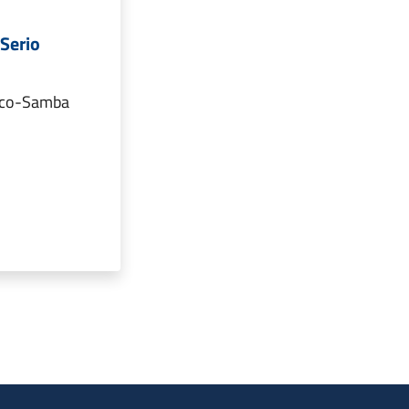
 Serio
 Eco-Samba