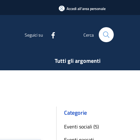
Accedi all'area personale
Seguici su
Cerca
Tutti gli argomenti
Categorie
Eventi sociali (5)
Eventi passati