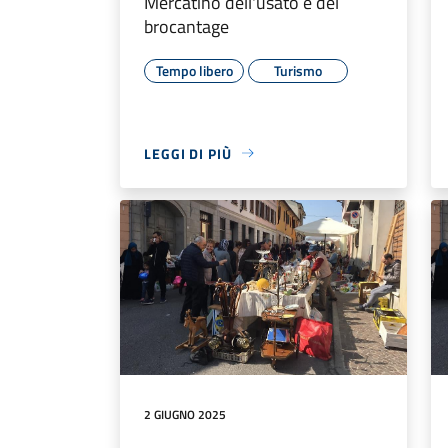
Mercatino dell'usato e del
brocantage
Tempo libero
Turismo
LEGGI DI PIÙ
2 GIUGNO 2025