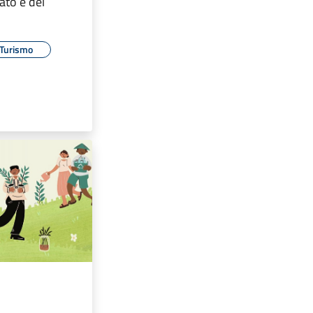
ato e del
Turismo