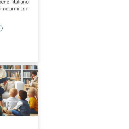
ene l'italiano
rime armi con
e