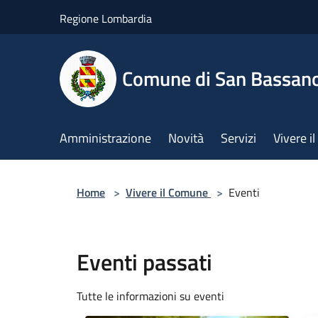
Salta al contenuto principale
Regione Lombardia
Comune di San Bassan
Amministrazione
Novità
Servizi
Vivere 
Home
>
Vivere il Comune
>
Eventi
Eventi passati
Tutte le informazioni su eventi