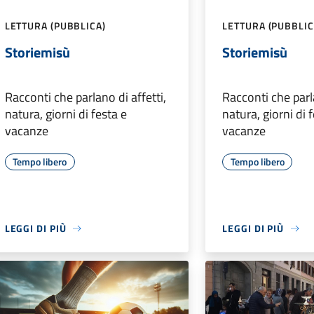
LETTURA (PUBBLICA)
LETTURA (PUBBLIC
Storiemisù
Storiemisù
Racconti che parlano di affetti,
Racconti che parla
natura, giorni di festa e
natura, giorni di 
vacanze
vacanze
Tempo libero
Tempo libero
LEGGI DI PIÙ
LEGGI DI PIÙ