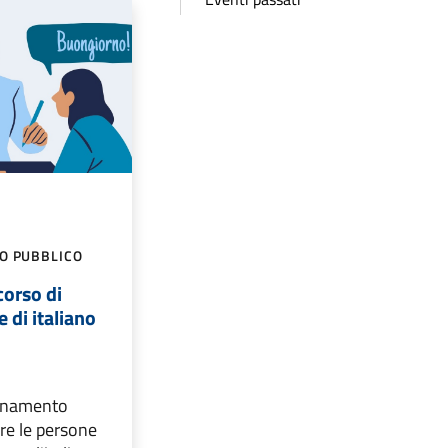
GO PUBBLICO
corso di
 di italiano
egnamento
re le persone