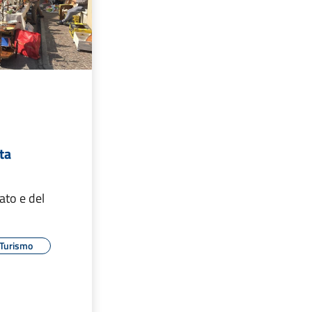
ta
ato e del
Turismo