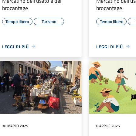
Mercatino dell'usato e del
Mercatino dell'us
brocantage
brocantage
Tempo libero
Turismo
Tempo libero
LEGGI DI PIÙ
LEGGI DI PIÙ
30 MARZO 2025
6 APRILE 2025