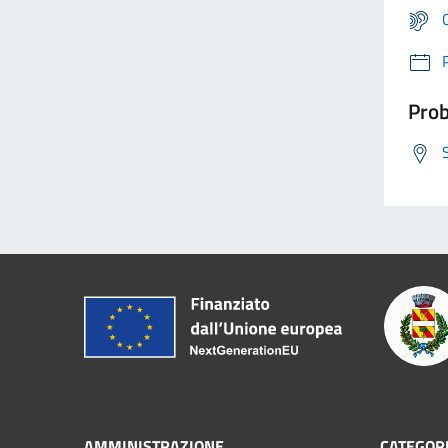
Prob
AMMINISTRAZIONE
CATEGORI