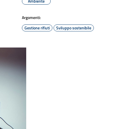
Ambiente
Argomenti:
Gestione rifiuti
Sviluppo sostenibile