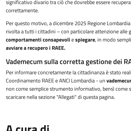
significativo divario tra ciò che dovrebbe essere recuper
correttamente.
Per questo motivo, a dicembre 2025 Regione Lombardia
rivolta a tutti i cittadini – con particolare attenzione all
comportamenti consapevoli
e
spiegare
, in modo sempli
avviare a recupero i RAEE.
Vademecum sulla corretta gestione dei R
Per informare concretamente la cittadinanza è stato reali
Coordinamento RAEE e ANCI Lombardia - un
vademecum
non come semplice strumento informativo, bensì come supp
scaricare nella sezione "Allegati" di questa pagina.
A cura di