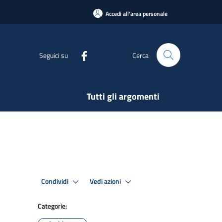
Accedi all'area personale
Seguici su
Cerca
Tutti gli argomenti
Condividi
Vedi azioni
Categorie: