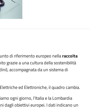
 punto di riferimento europeo nella
raccolta
uito grazie a una cultura della sostenibilità
tadini), accompagnata da un sistema di
Elettriche ed Elettroniche, il quadro cambia.
amo ogni giorno, l’Italia e la Lombardia
ani dagli obiettivi europei. I dati indicano un