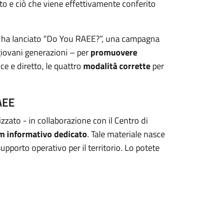
ato e ciò che viene effettivamente conferito
 ha lanciato “Do You RAEE?”, una campagna
e giovani generazioni – per
promuovere
ce e diretto, le quattro
modalità corrette
per
AEE
zzato - in collaborazione con il Centro di
 informativo dedicato
. Tale materiale nasce
orto operativo per il territorio. Lo potete