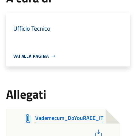
Ufficio Tecnico
VAI ALLA PAGINA
Allegati
Vademecum_DoYouRAEE_IT
PDF