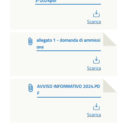
3-2024pdf
PDF
Scarica
allegato 1 - domanda di ammissi
one
PDF
Scarica
AVVISO INFORMATIVO 2024.PD
F
PDF
Scarica