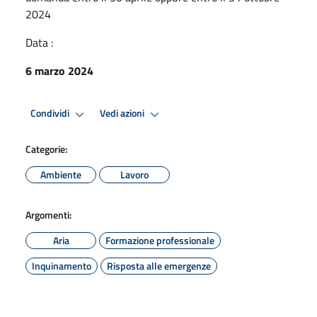
2024
Data :
6 marzo 2024
Condividi
Vedi azioni
Categorie:
Ambiente
Lavoro
Argomenti:
Aria
Formazione professionale
Inquinamento
Risposta alle emergenze