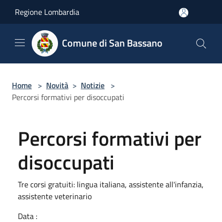
Salta al contenuto principale
Regione Lombardia
Comune di San Bassano
Home
>
Novità
>
Notizie
>
Percorsi formativi per disoccupati
Percorsi formativi per
disoccupati
Tre corsi gratuiti: lingua italiana, assistente all'infanzia,
assistente veterinario
Data :