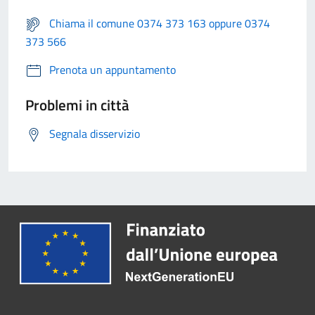
Chiama il comune 0374 373 163 oppure 0374
373 566
Prenota un appuntamento
Problemi in città
Segnala disservizio