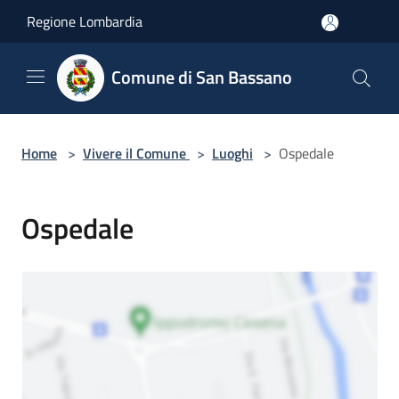
Salta al contenuto principale
Regione Lombardia
Comune di San Bassano
Home
>
Vivere il Comune
>
Luoghi
>
Ospedale
Ospedale