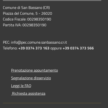
Comune di San Bassano (CR)
Piazza del Comune, 5 - 26020
Codice Fiscale: 00298350190
Partita IVA: 00298350190
PEC: info@pec.comune.sanbassano.cr.it
Telefono:
+39 0374 373 163
oppure
+39 0374 373 566
Prenotazione appuntamento
Segnalazione disservizio
Leggi le FAQ
Richiesta assistenza