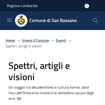
Salta al contenuto principale
Regione Lombardia
Comune di San Bassano
Home
>
Vivere il Comune
>
Eventi
>
Spettri, artigli e visioni
Spettri, artigli e
visioni
Un viaggio tra decadentismo e cultura horror, dove
l’eco dell’Ottocento incontra le atmosfere oscure degli
anni ’80