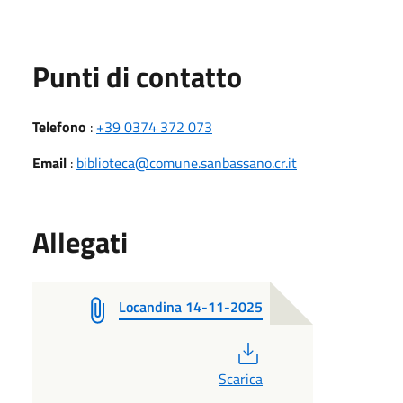
Punti di contatto
Telefono
:
+39 0374 372 073
Email
:
biblioteca@comune.sanbassano.cr.it
Allegati
Locandina 14-11-2025
PDF
Scarica