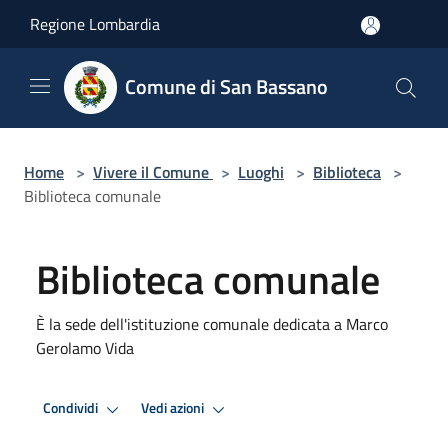
Salta al contenuto principale
Regione Lombardia
Comune di San Bassano
Home
>
Vivere il Comune
>
Luoghi
>
Biblioteca
>
Biblioteca comunale
Biblioteca comunale
È la sede dell'istituzione comunale dedicata a Marco
Gerolamo Vida
Condividi
Vedi azioni