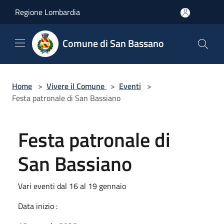
Salta al contenuto principale
Regione Lombardia
Comune di San Bassano
Home
>
Vivere il Comune
>
Eventi
>
Festa patronale di San Bassiano
Festa patronale di
San Bassiano
Vari eventi dal 16 al 19 gennaio
Data inizio :