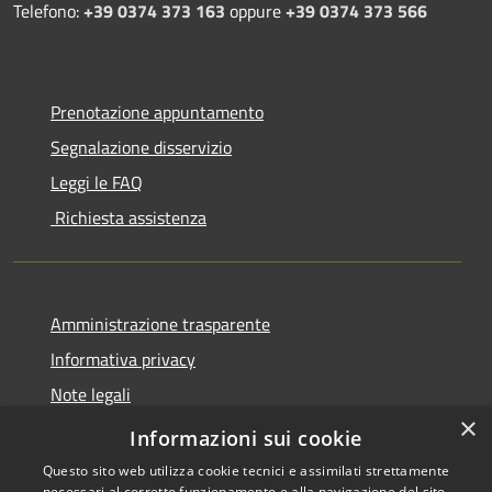
Telefono:
+39 0374 373 163
oppure
+39 0374 373 566
Prenotazione appuntamento
Segnalazione disservizio
Leggi le FAQ
Richiesta assistenza
Amministrazione trasparente
Informativa privacy
Note legali
×
Dichiarazione di accessibilità
Informazioni sui cookie
Questo sito web utilizza cookie tecnici e assimilati strettamente
necessari al corretto funzionamento e alla navigazione del sito,