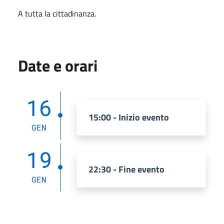
A tutta la cittadinanza.
Date e orari
16
15:00 - Inizio evento
GEN
19
22:30 - Fine evento
GEN