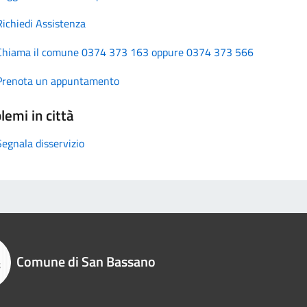
Richiedi Assistenza
Chiama il comune 0374 373 163 oppure 0374 373 566
Prenota un appuntamento
lemi in città
Segnala disservizio
Comune di San Bassano