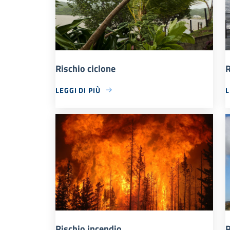
Rischio ciclone
R
LEGGI DI PIÙ
L
Rischio incendio
R