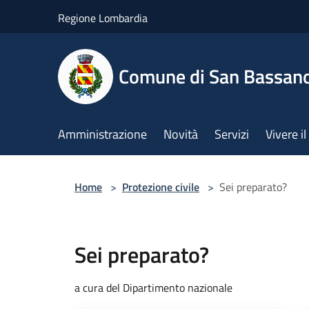
Salta al contenuto principale
Regione Lombardia
Comune di San Bassan
Amministrazione
Novità
Servizi
Vivere 
Home
>
Protezione civile
>
Sei preparato?
Sei preparato?
a cura del Dipartimento nazionale