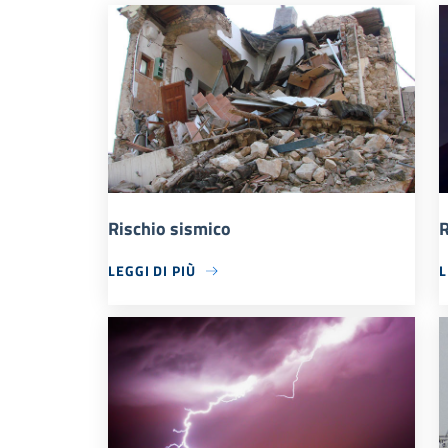
Rischio sismico
R
LEGGI DI PIÙ
L