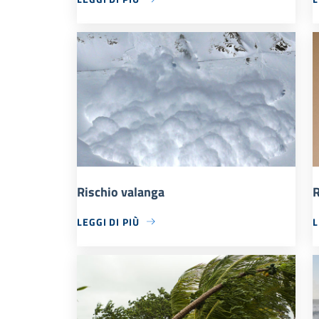
Rischio valanga
R
LEGGI DI PIÙ
L