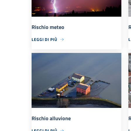
Rischio meteo
R
LEGGI DI PIÙ
L
Rischio alluvione
R
LEGGI DI PIÙ
L