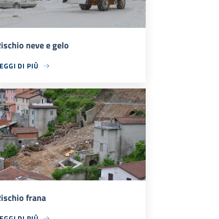
ischio neve e gelo
EGGI DI PIÙ
ischio frana
EGGI DI PIÙ