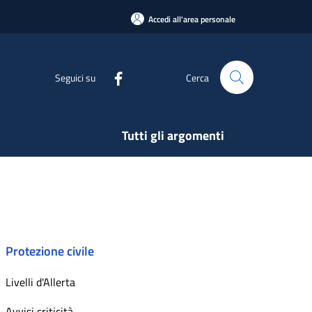
Accedi all'area personale
Seguici su
Cerca
Tutti gli argomenti
Protezione civile
Livelli d'Allerta
Avvisi criticità