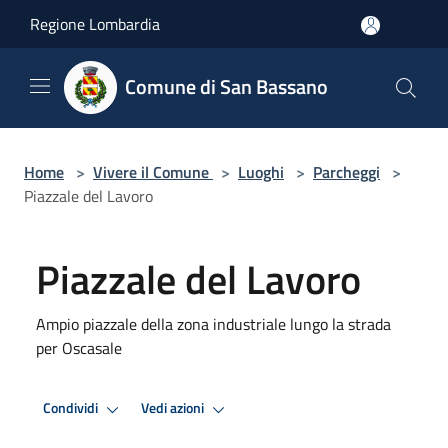
Salta al contenuto principale
Regione Lombardia
Comune di San Bassano
Home
>
Vivere il Comune
>
Luoghi
>
Parcheggi
>
Piazzale del Lavoro
Piazzale del Lavoro
Ampio piazzale della zona industriale lungo la strada
per Oscasale
Condividi
Vedi azioni