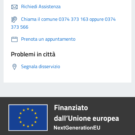
Richiedi Assistenza
Chiama il comune 0374 373 163 oppure 0374
373 566
Prenota un appuntamento
Problemi in città
Segnala disservizio