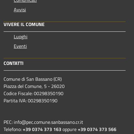
Avvisi
VIVERE IL COMUNE
Luoghi
Eventi
CONTATTI
Comune di San Bassano (CR)
Piazza del Comune, 5 - 26020
Codice Fiscale: 00298350190
Partita IVA: 00298350190
PEC: info@pec.comune.sanbassano.cr.it
Telefono:
+39 0374 373 163
oppure
+39 0374 373 566