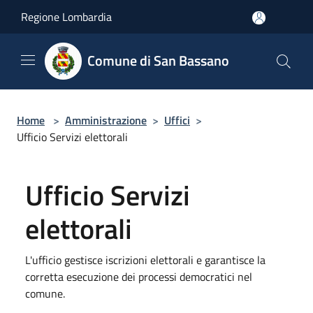
Salta al contenuto principale
Regione Lombardia
Comune di San Bassano
Home
>
Amministrazione
>
Uffici
>
Ufficio Servizi elettorali
Ufficio Servizi
elettorali
L'ufficio gestisce iscrizioni elettorali e garantisce la
corretta esecuzione dei processi democratici nel
comune.