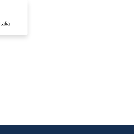
talia