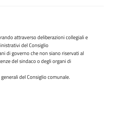
ando attraverso deliberazioni collegiali e
inistrativi del Consiglio
gani di governo che non siano riservati al
nze del sindaco o degli organi di
zi generali del Consiglio comunale.