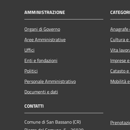
AMMINISTRAZIONE
CATEGORI
Organi di Governo
Anagrafe e
Aree Amministrative
Cultura e
Uffici
Vita lavor
Enti e fondazioni
Imprese 
Politici
Catasto e
Personale Amministrativo
Mobilità e
Documenti e dati
CONTATTI
Comune di San Bassano (CR)
Prenotaz
Piazza del Comune, 5 - 26020