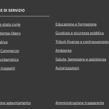
E DI SERVIZIO
Educazione e formazione
 stato civile
Giustizia e sicurezza pubblica
 tempo libero
Tributi,finanze e contravvenzion
ativa
Ambiente
e Commercio
Salute, benessere e assistenza
 urbanistica
Autorizzazioni
 trasporti
ione appuntamento
Amministrazione trasparente