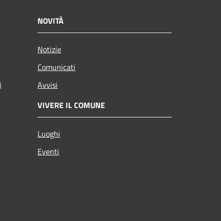
NOVITÀ
Notizie
Comunicati
i
Avvisi
VIVERE IL COMUNE
Luoghi
Eventi