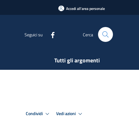
Accedi all'area personale
Seguici su
Cerca
Tutti gli argomenti
Condividi
Vedi azioni