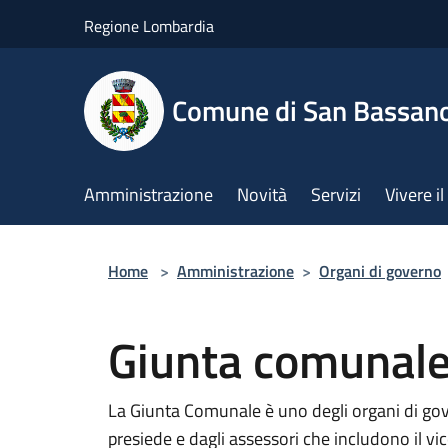
Salta al contenuto principale
Regione Lombardia
Comune di San Bassan
Amministrazione
Novità
Servizi
Vivere 
Home
>
Amministrazione
>
Organi di governo
Giunta comunal
La Giunta Comunale è uno degli organi di go
presiede e dagli assessori che includono il vi