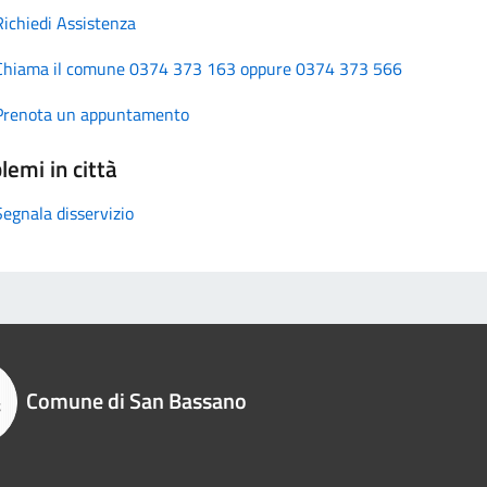
Richiedi Assistenza
Chiama il comune 0374 373 163 oppure 0374 373 566
Prenota un appuntamento
lemi in città
Segnala disservizio
Comune di San Bassano