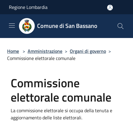
Salta al contenuto principale
Regione Lombardia
Comune di San Bassano
Home
>
Amministrazione
>
Organi di governo
>
Commissione elettorale comunale
Commissione
elettorale comunale
La commissione elettorale si occupa della tenuta e
aggiornamento delle liste elettorali.