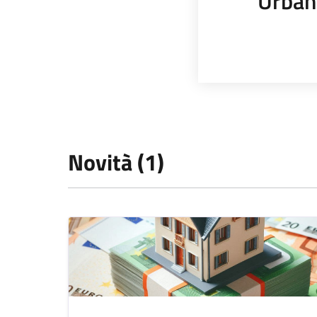
Urban
Novità (1)