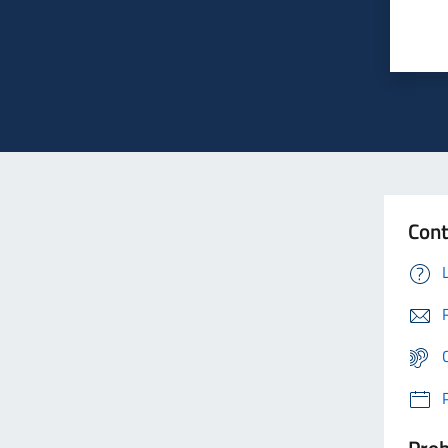
Cont
Prob