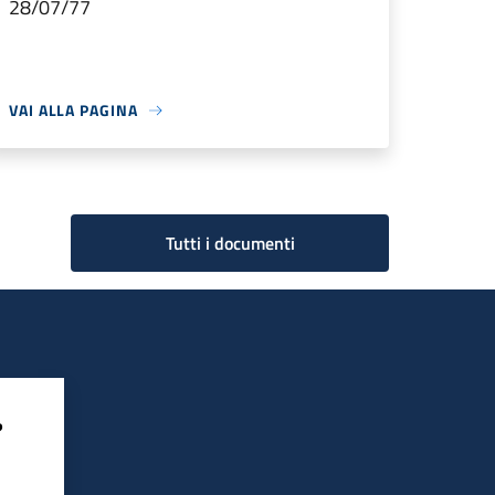
28/07/77
VAI ALLA PAGINA
Tutti i documenti
?