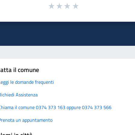
atta il comune
Leggi le domande frequenti
Richiedi Assistenza
Chiama il comune 0374 373 163 oppure 0374 373 566
Prenota un appuntamento
lemi in città