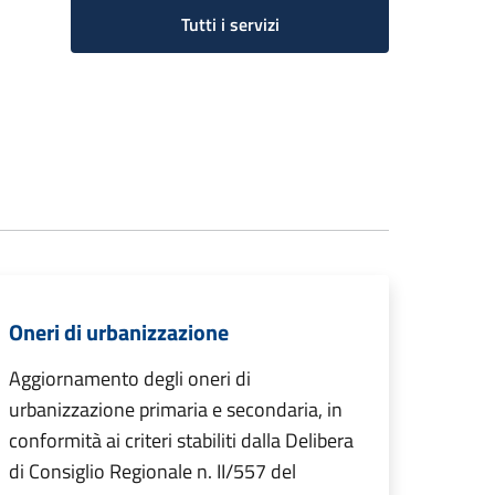
Tutti i servizi
Oneri di urbanizzazione
Aggiornamento degli oneri di
urbanizzazione primaria e secondaria, in
conformità ai criteri stabiliti dalla Delibera
di Consiglio Regionale n. II/557 del