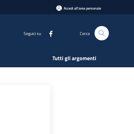
Accedi all'area personale
Seguici su
Cerca
Tutti gli argomenti