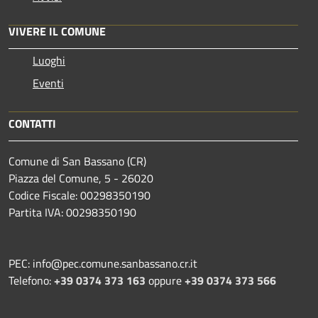
VIVERE IL COMUNE
Luoghi
Eventi
CONTATTI
Comune di San Bassano (CR)
Piazza del Comune, 5 - 26020
Codice Fiscale: 00298350190
Partita IVA: 00298350190
PEC: info@pec.comune.sanbassano.cr.it
Telefono:
+39 0374 373 163
oppure
+39 0374 373 566