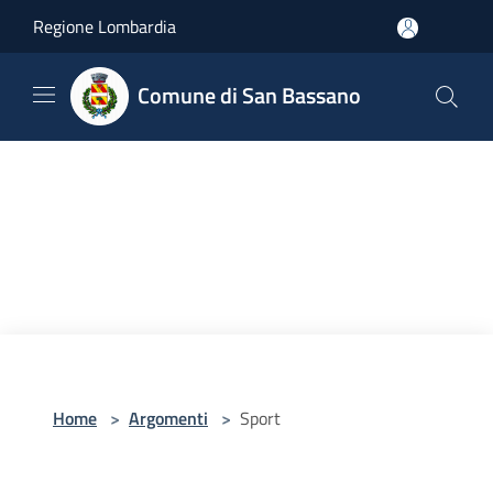
Salta al contenuto principale
Regione Lombardia
Comune di San Bassano
Home
>
Argomenti
>
Sport