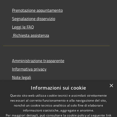
Prenotazione appuntamento
Segnalazione disservizio
Leggi le FAQ
Richiesta assistenza
Amministrazione trasparente
Informativa privacy
Note legali
×
Dichiarazione di accessibilità
Informazioni sui cookie
Questo sito web utilizza cookie tecnici e assimilati strettamente
necessari al corretto funzionamento e alla navigazione del sito,
nonché un cookie tecnico analitico al solo fine di elaborare
informazioni statistiche, aggregate e anonime.
RSS
Copyright © 2026 • Comune di
Per maggiori dettagli, può consultare la cookie policy al seguente
link