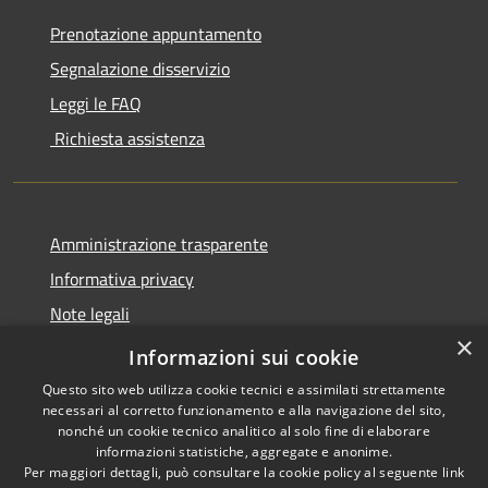
Prenotazione appuntamento
Segnalazione disservizio
Leggi le FAQ
Richiesta assistenza
Amministrazione trasparente
Informativa privacy
Note legali
×
Dichiarazione di accessibilità
Informazioni sui cookie
Questo sito web utilizza cookie tecnici e assimilati strettamente
necessari al corretto funzionamento e alla navigazione del sito,
nonché un cookie tecnico analitico al solo fine di elaborare
informazioni statistiche, aggregate e anonime.
RSS
Copyright © 2026 • Comune di
Per maggiori dettagli, può consultare la cookie policy al seguente
link
Accessibilità
San Bassano • Powered by