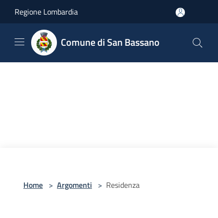
Salta al contenuto principale
Regione Lombardia
Comune di San Bassano
Home
>
Argomenti
>
Residenza