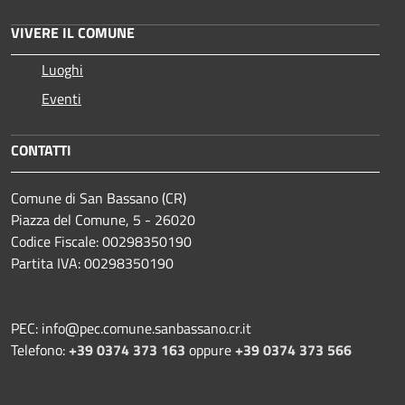
VIVERE IL COMUNE
Luoghi
Eventi
CONTATTI
Comune di San Bassano (CR)
Piazza del Comune, 5 - 26020
Codice Fiscale: 00298350190
Partita IVA: 00298350190
PEC: info@pec.comune.sanbassano.cr.it
Telefono:
+39 0374 373 163
oppure
+39 0374 373 566