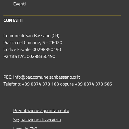
Eventi
CONTATTI
Comune di San Bassano (CR)
Piazza del Comune, 5 - 26020
Codice Fiscale: 00298350190
Partita IVA: 00298350190
PEC: info@pec.comune.sanbassano.cr.it
Telefono:
+39 0374 373 163
oppure
+39 0374 373 566
Prenotazione appuntamento
Segnalazione disservizio
Leggi le FAQ