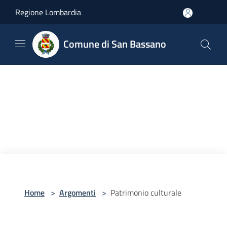
Salta al contenuto principale
Regione Lombardia
Comune di San Bassano
Home
>
Argomenti
>
Patrimonio culturale