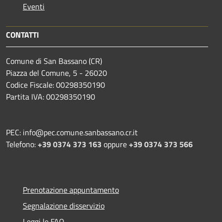
Eventi
CONTATTI
Comune di San Bassano (CR)
Piazza del Comune, 5 - 26020
Codice Fiscale: 00298350190
Partita IVA: 00298350190
PEC: info@pec.comune.sanbassano.cr.it
Telefono:
+39 0374 373 163
oppure
+39 0374 373 566
Prenotazione appuntamento
Segnalazione disservizio
Leggi le FAQ