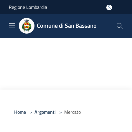
Salta al contenuto principale
Regione Lombardia
Comune di San Bassano
Home
>
Argomenti
>
Mercato