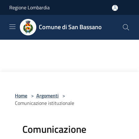
Salta al contenuto principale
Regione Lombardia
Comune di San Bassano
Home
>
Argomenti
>
Comunicazione istituzionale
Comunicazione