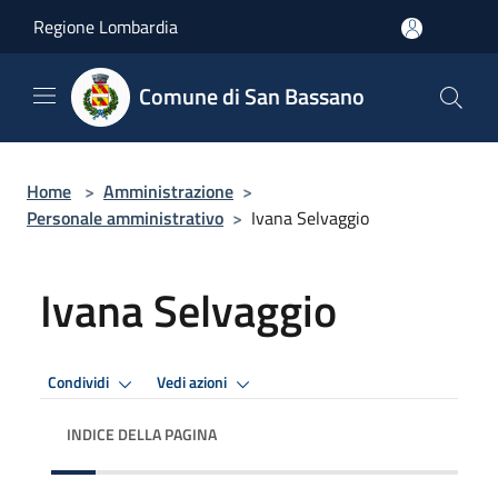
Salta al contenuto principale
Regione Lombardia
Comune di San Bassano
Home
>
Amministrazione
>
Personale amministrativo
>
Ivana Selvaggio
Ivana Selvaggio
Condividi
Vedi azioni
INDICE DELLA PAGINA