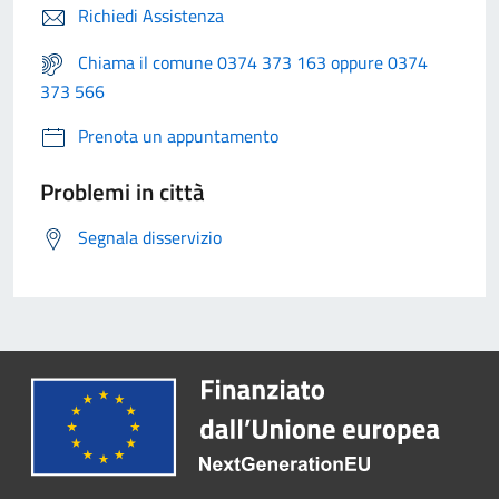
Richiedi Assistenza
Chiama il comune 0374 373 163 oppure 0374
373 566
Prenota un appuntamento
Problemi in città
Segnala disservizio