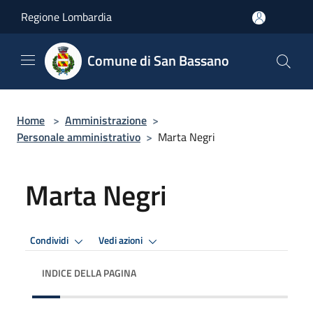
Salta al contenuto principale
Regione Lombardia
Comune di San Bassano
Home
>
Amministrazione
>
Personale amministrativo
>
Marta Negri
Marta Negri
Condividi
Vedi azioni
INDICE DELLA PAGINA