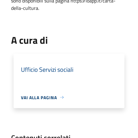
sono disponibili sulla pagina https://ioapp.it/carta-
della-cultura.
A cura di
Ufficio Servizi sociali
VAI ALLA PAGINA
Contenuti correlati