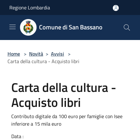
Salta al contenuto principale
Regione Lombardia
Comune di San Bassano
Home
>
Novità
>
Avvisi
>
Carta della cultura - Acquisto libri
Carta della cultura -
Acquisto libri
Contributo digitale da 100 euro per famiglie con Isee
inferiore a 15 mila euro
Data :