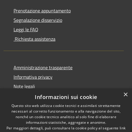
Prenotazione appuntamento
Segnalazione disservizio
Leggi le FAQ
Richiesta assistenza
Amministrazione trasparente
Informativa privacy
Note legali
×
Dichiarazione di accessibilità
Informazioni sui cookie
Questo sito web utilizza cookie tecnici e assimilati strettamente
necessari al corretto funzionamento e alla navigazione del sito,
nonché un cookie tecnico analitico al solo fine di elaborare
informazioni statistiche, aggregate e anonime.
RSS
Copyright © 2026 • Comune di
Per maggiori dettagli, può consultare la cookie policy al seguente
link