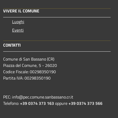
VIVERE IL COMUNE
Luoghi
Eventi
CONTATTI
Comune di San Bassano (CR)
Piazza del Comune, 5 - 26020
Codice Fiscale: 00298350190
Partita IVA: 00298350190
PEC: info@pec.comune.sanbassano.cr.it
Telefono:
+39 0374 373 163
oppure
+39 0374 373 566