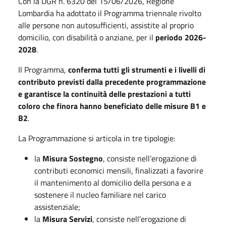
Con la DGR n. 6320 del 15/06/2026, Regione
Lombardia ha adottato il Programma triennale rivolto
alle persone non autosufficienti, assistite al proprio
domicilio, con disabilità o anziane, per il
periodo 2026-
2028
.
Il Programma,
conferma tutti gli strumenti e i livelli di
contributo previsti dalla precedente programmazione
e garantisce la continuità delle prestazioni a tutti
coloro che finora hanno beneficiato delle misure B1 e
B2
.
La Programmazione si articola in tre tipologie:
la
Misura Sostegno
, consiste nell’erogazione di
contributi economici mensili, finalizzati a favorire
il mantenimento al domicilio della persona e a
sostenere il nucleo familiare nel carico
assistenziale;
la
Misura Servizi
, consiste nell’erogazione di