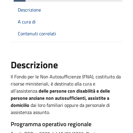
Descrizione
A cura di
Contenuti correlati
Descrizione
Il Fondo per le Non Autosufficienze (FNA), costituito da
risorse ministeriali, è destinato alla cura e
all'assistenza
delle persone con disabilità e delle
persone anziane non autosufficienti, assistite a
domicilio
dai loro familiari oppure da personale di
assistenza assunto.
Programma operativo regionale