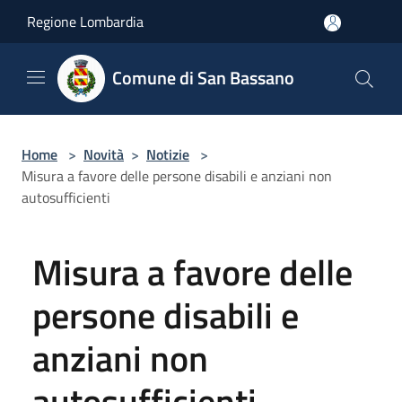
Salta al contenuto principale
Regione Lombardia
Comune di San Bassano
Home
>
Novità
>
Notizie
>
Misura a favore delle persone disabili e anziani non
autosufficienti
Misura a favore delle
persone disabili e
anziani non
autosufficienti