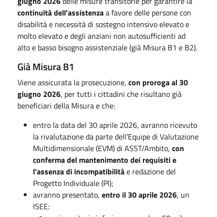
giugno 2026
delle misure transitorie per garantire la
continuità dell'assistenza
a favore delle persone con
disabilità e necessità di sostegno intensivo elevato e
molto elevato e degli anziani non autosufficienti ad
alto e basso bisogno assistenziale (già Misura B1 e B2).
Già Misura B1
Viene assicurata la prosecuzione,
con proroga al 30
giugno 2026
, per tutti i cittadini che risultano già
beneficiari della Misura e che:
entro la data del 30 aprile 2026, avranno ricevuto
la rivalutazione da parte dell’Equipe di Valutazione
Multidimensionale (EVM) di ASST/Ambito,
con
conferma del mantenimento dei requisiti e
l’assenza di incompatibilità
e redazione del
Progetto Individuale (PI);
avranno presentato,
entro il 30 aprile 2026
, un
ISEE: