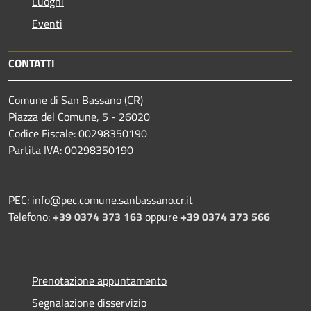
Luoghi
Eventi
CONTATTI
Comune di San Bassano (CR)
Piazza del Comune, 5 - 26020
Codice Fiscale: 00298350190
Partita IVA: 00298350190
PEC: info@pec.comune.sanbassano.cr.it
Telefono:
+39 0374 373 163
oppure
+39 0374 373 566
Prenotazione appuntamento
Segnalazione disservizio