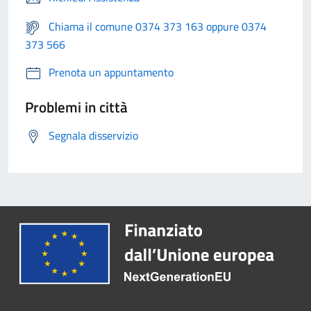
Chiama il comune 0374 373 163 oppure 0374
373 566
Prenota un appuntamento
Problemi in città
Segnala disservizio