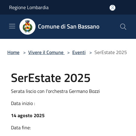
Salta al contenuto principale
Regione Lombardia
Comune di San Bassano
Home
>
Vivere il Comune
>
Eventi
>
SerEstate 2025
SerEstate 2025
Serata liscio con l'orchestra Germano Bozzi
Data inizio :
14 agosto 2025
Data fine: