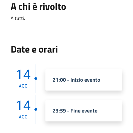
A chi è rivolto
A tutti.
Date e orari
14
21:00 - Inizio evento
AGO
14
23:59 - Fine evento
AGO