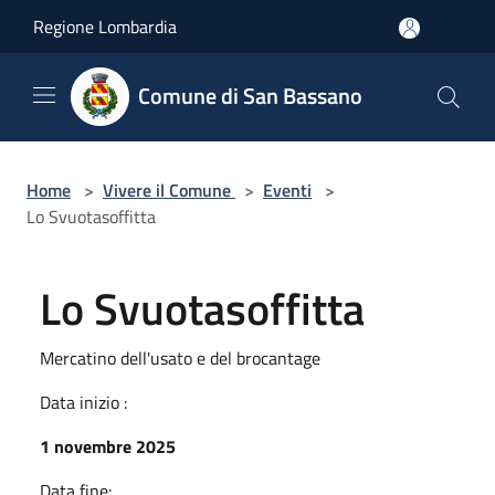
Salta al contenuto principale
Regione Lombardia
Comune di San Bassano
Home
>
Vivere il Comune
>
Eventi
>
Lo Svuotasoffitta
Lo Svuotasoffitta
Mercatino dell'usato e del brocantage
Data inizio :
1 novembre 2025
Data fine: