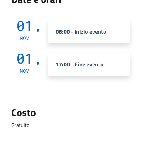
01
08:00 - Inizio evento
NOV
01
17:00 - Fine evento
NOV
Costo
Gratuito.