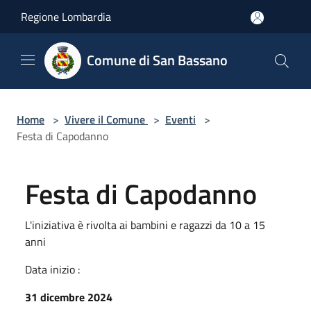
Salta al contenuto principale
Regione Lombardia
Comune di San Bassano
Home
>
Vivere il Comune
>
Eventi
>
Festa di Capodanno
Festa di Capodanno
L'iniziativa è rivolta ai bambini e ragazzi da 10 a 15
anni
Data inizio :
31 dicembre 2024