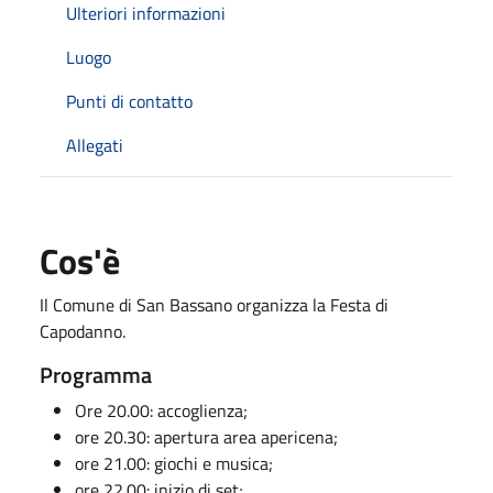
Ulteriori informazioni
Luogo
Punti di contatto
Allegati
Cos'è
Il Comune di San Bassano organizza la Festa di
Capodanno.
Programma
Ore 20.00: accoglienza;
ore 20.30: apertura area apericena;
ore 21.00: giochi e musica;
ore 22.00: inizio dj set;