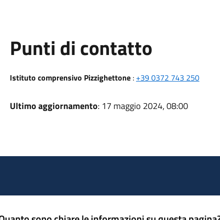
Punti di contatto
Istituto comprensivo Pizzighettone
:
+39 0372 743 250
Ultimo aggiornamento
: 17 maggio 2024, 08:00
Quanto sono chiare le informazioni su questa pagina