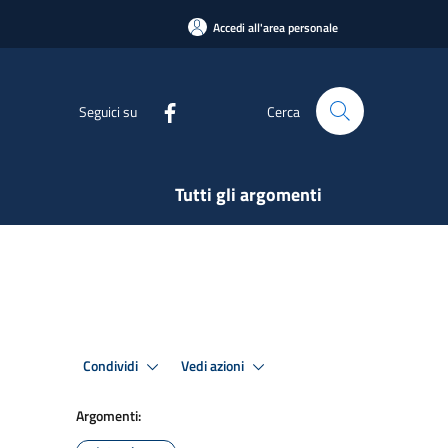
Accedi all'area personale
Seguici su
Cerca
Tutti gli argomenti
Condividi
Vedi azioni
Argomenti: