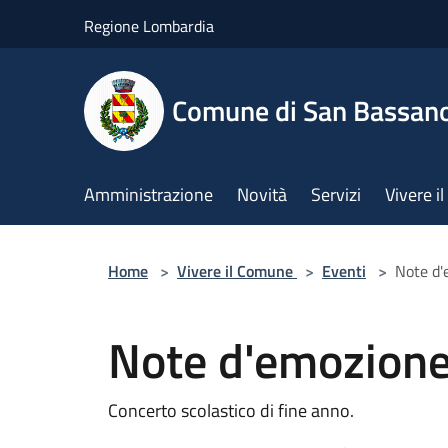
Salta al contenuto principale
Regione Lombardia
Comune di San Bassan
Amministrazione
Novità
Servizi
Vivere 
Home
>
Vivere il Comune
>
Eventi
>
Note d'
Note d'emozion
Concerto scolastico di fine anno.