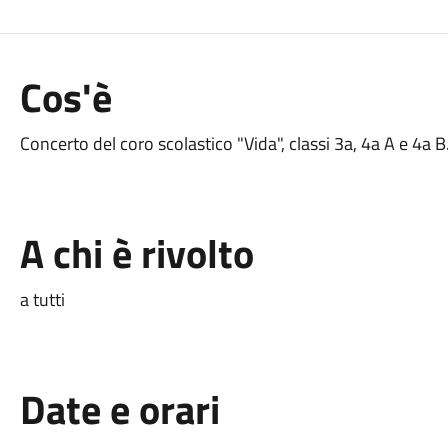
Cos'è
Concerto del coro scolastico "Vida", classi 3a, 4a A e 4a B
A chi è rivolto
a tutti
Date e orari