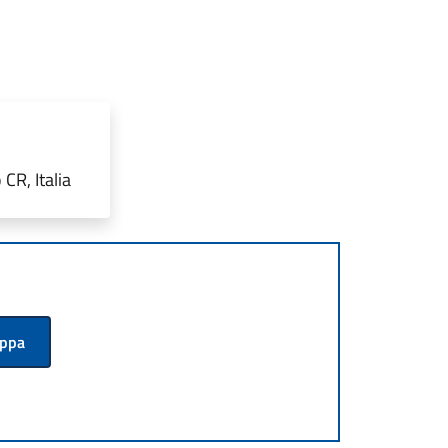
CR, Italia
appa