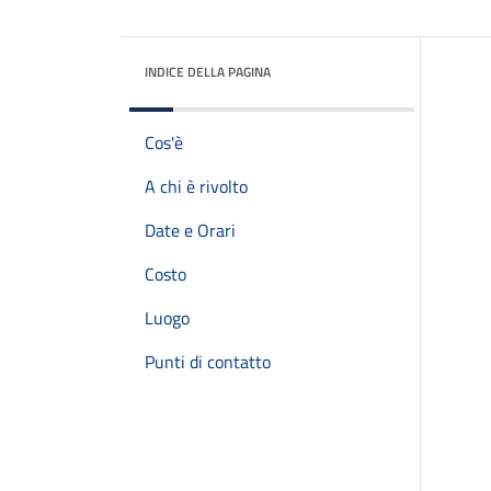
INDICE DELLA PAGINA
Cos'è
A chi è rivolto
Date e Orari
Costo
Luogo
Punti di contatto