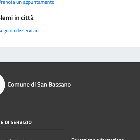
Prenota un appuntamento
lemi in città
Segnala disservizio
Comune di San Bassano
E DI SERVIZIO
Educazione e formazione